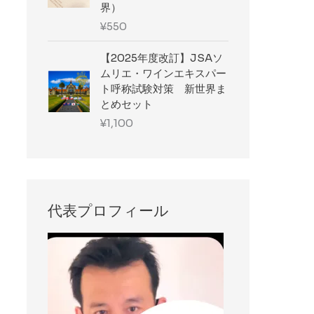
界）
¥
550
【2025年度改訂】JSAソ
ムリエ・ワインエキスパー
ト呼称試験対策 新世界ま
とめセット
¥
1,100
代表プロフィール