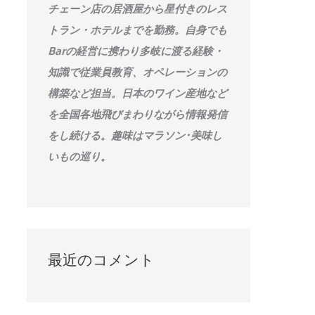
チェーン店の居酒屋から星付きのレス
トラン・ホテルまでを勤務。自身でも
Barの経営に携わり多岐に渡る経験・
知識で従業員教育、オペレーションの
構築など担当。日本のワイン産地など
を全国各地飛びまわりながら情報発信
をし続ける。趣味はマラソン･美味し
いもの巡り。
最近のコメント