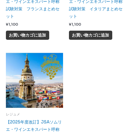
エ・ワインエキスパート呼称
エ・ワインエキスパート呼称
試験対策 フランスまとめセ
試験対策 イタリアまとめセ
ット
ット
¥
1,100
¥
1,100
お買い物カゴに追加
お買い物カゴに追加
レジュメ
【2025年度改訂】JSAソムリ
エ・ワインエキスパート呼称