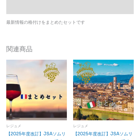
け
レビュー (0)
セ
ッ
最新情報の格付けをまとめたセットです
ト
個
関連商品
レジュメ
レジュメ
【2025年度改訂】JSAソムリ
【2025年度改訂】JSAソムリ